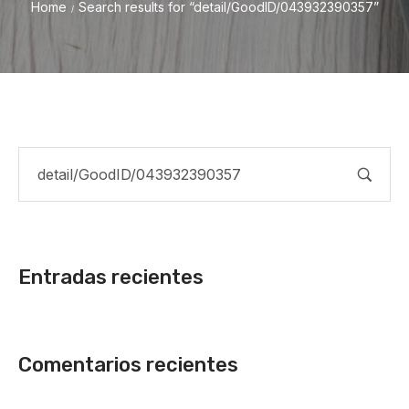
Home
Search results for “detail/GoodID/043932390357”
/
Entradas recientes
Comentarios recientes