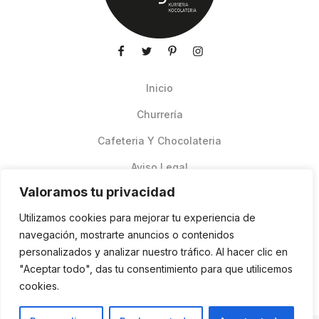
Inicio
Churrería
Cafeteria Y Chocolateria
Aviso Legal
Valoramos tu privacidad
Productos de verano
Utilizamos cookies para mejorar tu experiencia de
Pedidos Online Glovo
navegación, mostrarte anuncios o contenidos
personalizados y analizar nuestro tráfico. Al hacer clic en
Contacto
"Aceptar todo", das tu consentimiento para que utilicemos
Política de cookies
cookies.
ES