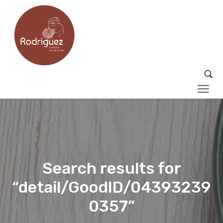
Search results for
“detail/GoodID/04393239
0357”