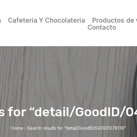
a
Cafeteria Y Chocolateria
Productos de 
Contacto
s for “detail/GoodID
Home
Search results for “detail/GoodID/043931378139”
/