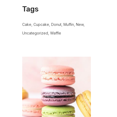
Tags
Cake
Cupcake
Donut
Muffin
New
Uncategorized
Waffle