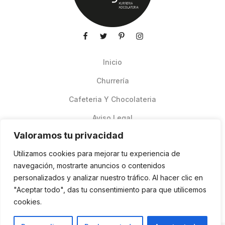
Inicio
Churrería
Cafeteria Y Chocolateria
Aviso Legal
Valoramos tu privacidad
Productos de verano
Utilizamos cookies para mejorar tu experiencia de
Pedidos Online Glovo
navegación, mostrarte anuncios o contenidos
personalizados y analizar nuestro tráfico. Al hacer clic en
Contacto
"Aceptar todo", das tu consentimiento para que utilicemos
Política de cookies
cookies.
ES