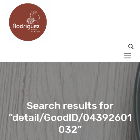
Search results for
“detail/GoodID/04392601
032”