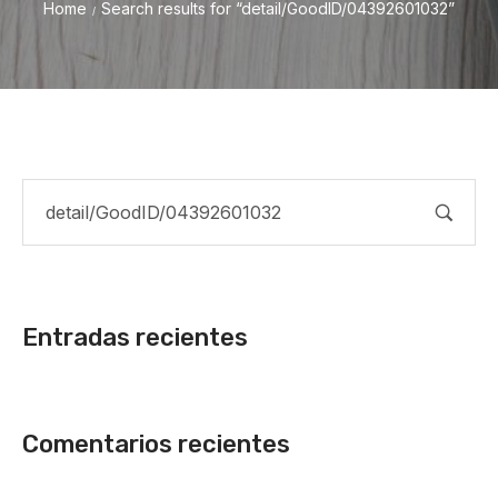
Home
Search results for “detail/GoodID/04392601032”
/
Entradas recientes
Comentarios recientes