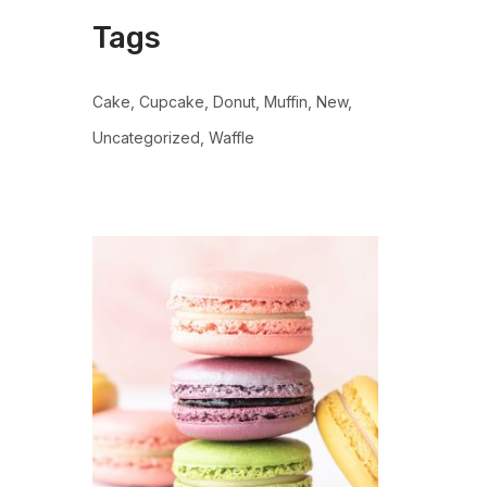
Tags
Cake
Cupcake
Donut
Muffin
New
Uncategorized
Waffle