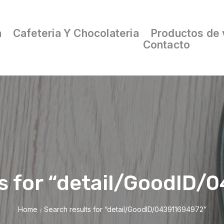
a
Cafeteria Y Chocolateria
Productos de 
Contacto
s for “detail/GoodID
Home
Search results for “detail/GoodID/043911694972”
/