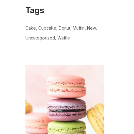
Tags
Cake
Cupcake
Donut
Muffin
New
Uncategorized
Waffle