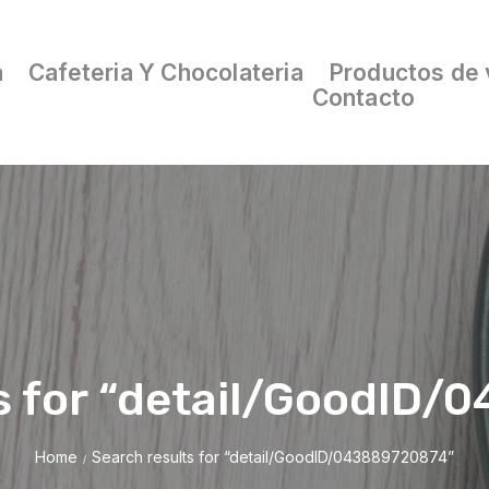
a
Cafeteria Y Chocolateria
Productos de 
Contacto
s for “detail/GoodID
Home
Search results for “detail/GoodID/043889720874”
/