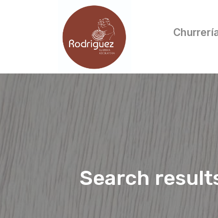
Churrerí
Search result