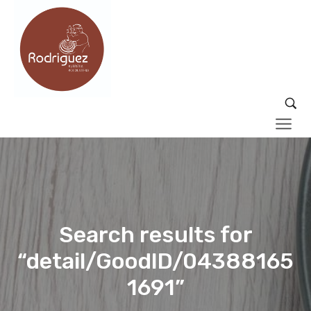
Search results for
“detail/GoodID/04388165
1691”