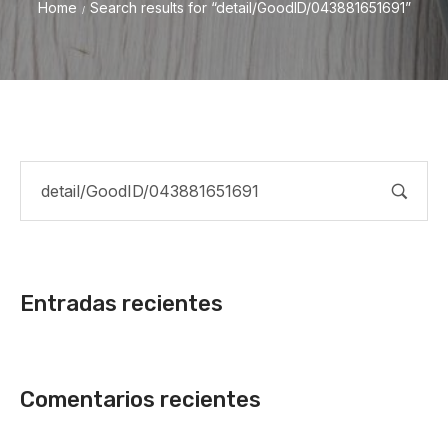
Home
Search results for “detail/GoodID/043881651691”
/
Entradas recientes
Comentarios recientes