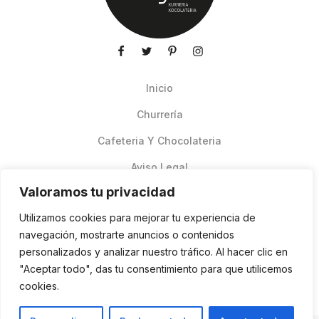
Inicio
Churrería
Cafeteria Y Chocolateria
Aviso Legal
Valoramos tu privacidad
Productos de verano
Utilizamos cookies para mejorar tu experiencia de
Pedidos Online Glovo
navegación, mostrarte anuncios o contenidos
personalizados y analizar nuestro tráfico. Al hacer clic en
Contacto
"Aceptar todo", das tu consentimiento para que utilicemos
Política de cookies
cookies.
ES