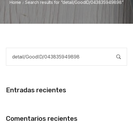
Home
Search results for “detail/GoodID/043835949898”
/
Entradas recientes
Comentarios recientes