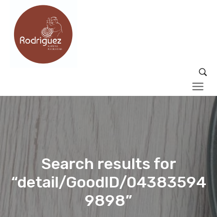
Search results for
“detail/GoodID/04383594
9898”