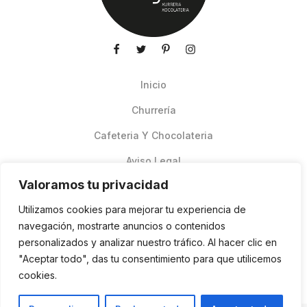
Inicio
Churrería
Cafeteria Y Chocolateria
Aviso Legal
Valoramos tu privacidad
Productos de verano
Utilizamos cookies para mejorar tu experiencia de
Pedidos Online Glovo
navegación, mostrarte anuncios o contenidos
personalizados y analizar nuestro tráfico. Al hacer clic en
Contacto
"Aceptar todo", das tu consentimiento para que utilicemos
Política de cookies
cookies.
ES