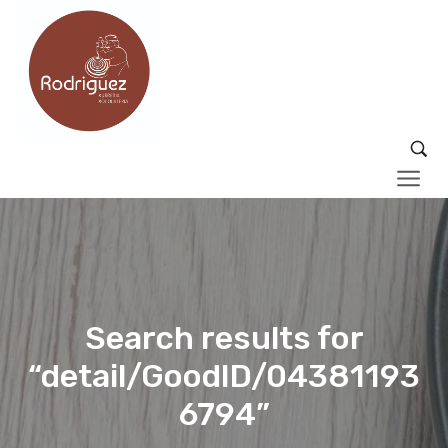
Search results for
“detail/GoodID/04381193
6794”