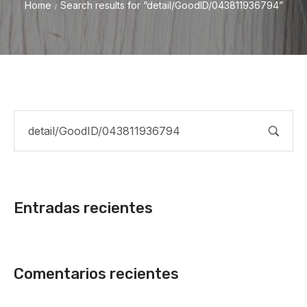
Home
Search results for “detail/GoodID/043811936794”
/
Entradas recientes
Comentarios recientes