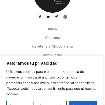
Inicio
Churrería
Cafeteria Y Chocolateria
Aviso Legal
Valoramos tu privacidad
Productos de verano
Utilizamos cookies para mejorar tu experiencia de
Pedidos Online Glovo
navegación, mostrarte anuncios o contenidos
personalizados y analizar nuestro tráfico. Al hacer clic en
Contacto
"Aceptar todo", das tu consentimiento para que utilicemos
Política de cookies
cookies.
ES