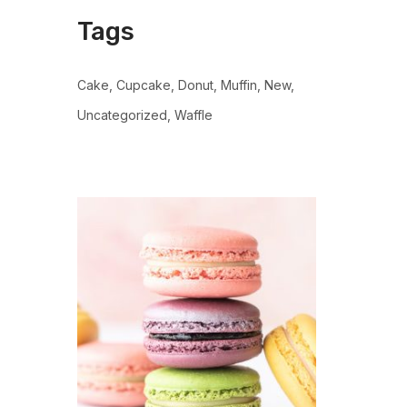
Tags
Cake
Cupcake
Donut
Muffin
New
Uncategorized
Waffle