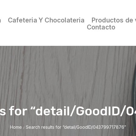
a
Cafeteria Y Chocolateria
Productos de 
Contacto
ts for “detail/GoodID/
Home
Search results for “detail/GoodID/043799717876”
/