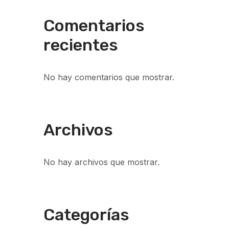
Comentarios
recientes
No hay comentarios que mostrar.
Archivos
No hay archivos que mostrar.
Categorías