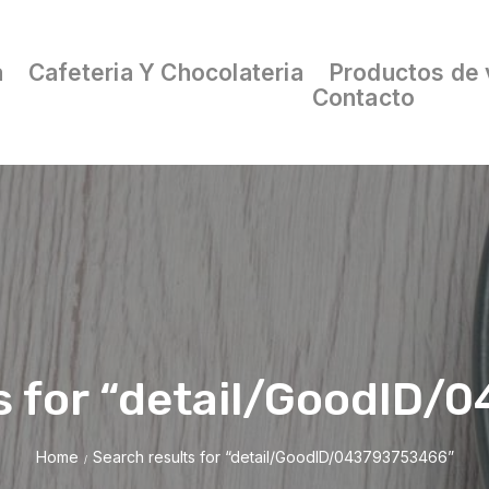
a
Cafeteria Y Chocolateria
Productos de 
Contacto
s for “detail/GoodID
Home
Search results for “detail/GoodID/043793753466”
/