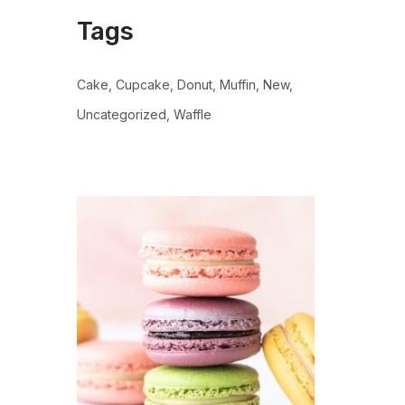
Tags
Cake
Cupcake
Donut
Muffin
New
Uncategorized
Waffle