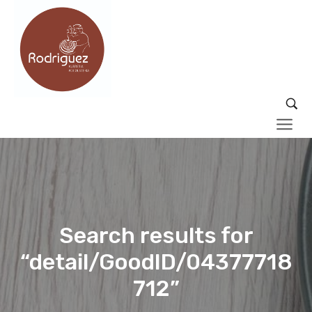
Search results for
“detail/GoodID/04377718
712”