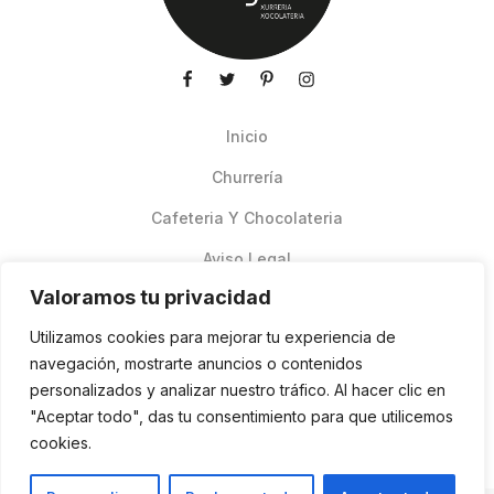
Inicio
Churrería
Cafeteria Y Chocolateria
Aviso Legal
Valoramos tu privacidad
Productos de verano
Utilizamos cookies para mejorar tu experiencia de
Pedidos Online Glovo
navegación, mostrarte anuncios o contenidos
personalizados y analizar nuestro tráfico. Al hacer clic en
Contacto
"Aceptar todo", das tu consentimiento para que utilicemos
Política de cookies
cookies.
ES