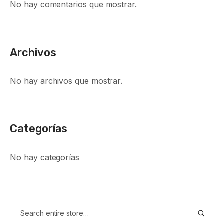
No hay comentarios que mostrar.
Archivos
No hay archivos que mostrar.
Categorías
No hay categorías