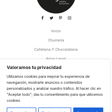
Inicio
Churrería
Cafeteria Y Chocolateria
Aviso Legal
Valoramos tu privacidad
Productos de verano
Utilizamos cookies para mejorar tu experiencia de
Pedidos Online Glovo
navegación, mostrarte anuncios o contenidos
personalizados y analizar nuestro tráfico. Al hacer clic en
Contacto
"Aceptar todo", das tu consentimiento para que utilicemos
Política de cookies
cookies.
ES