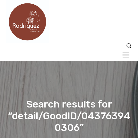
Search results for
“detail/GoodID/04376394
0306”