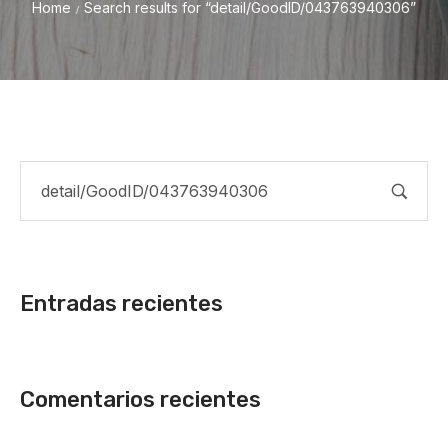
Home
Search results for “detail/GoodID/043763940306”
/
Entradas recientes
Comentarios recientes