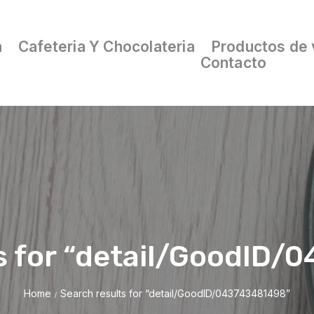
a
Cafeteria Y Chocolateria
Productos de 
Contacto
s for “detail/GoodID
Home
Search results for “detail/GoodID/043743481498”
/