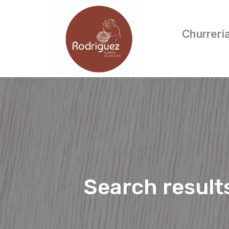
Churrerí
Search result