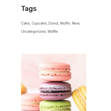
Tags
Cake
Cupcake
Donut
Muffin
New
Uncategorized
Waffle