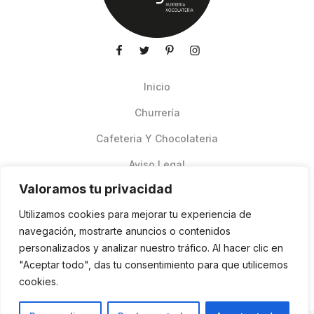
Inicio
Churrería
Cafeteria Y Chocolateria
Aviso Legal
Valoramos tu privacidad
Productos de verano
Utilizamos cookies para mejorar tu experiencia de
Pedidos Online Glovo
navegación, mostrarte anuncios o contenidos
personalizados y analizar nuestro tráfico. Al hacer clic en
Contacto
"Aceptar todo", das tu consentimiento para que utilicemos
Política de cookies
cookies.
ES