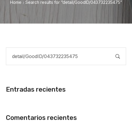
Home
Search results for “detail/GoodID/043732235475”
/
Entradas recientes
Comentarios recientes