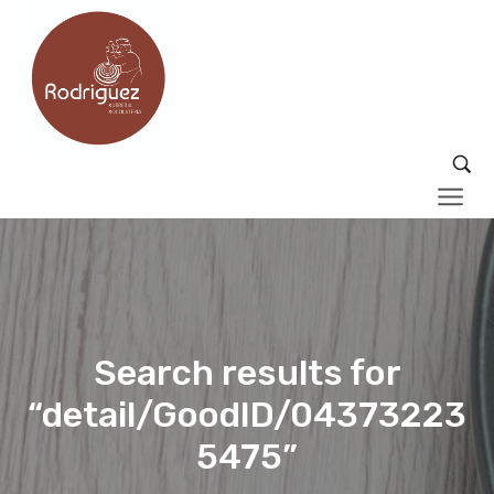
Search results for
“detail/GoodID/04373223
5475”