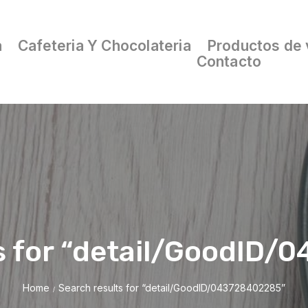
a
Cafeteria Y Chocolateria
Productos de 
Contacto
s for “detail/GoodID
Home
Search results for “detail/GoodID/043728402285”
/