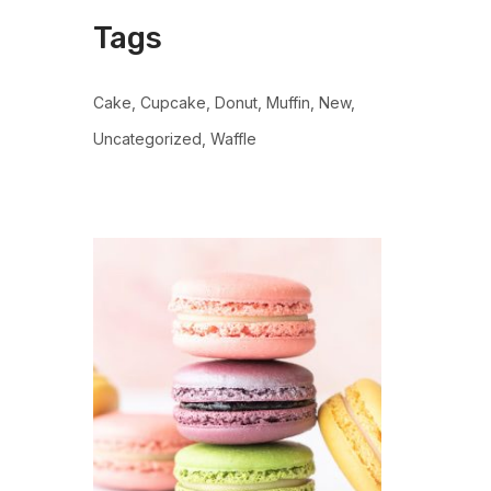
Tags
Cake
Cupcake
Donut
Muffin
New
Uncategorized
Waffle