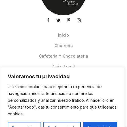
Inicio
Churrería
Cafeteria Y Chocolateria
Aviso Legal
Valoramos tu privacidad
Productos de verano
Utilizamos cookies para mejorar tu experiencia de
Pedidos Online Glovo
navegación, mostrarte anuncios o contenidos
personalizados y analizar nuestro tráfico. Al hacer clic en
Contacto
"Aceptar todo", das tu consentimiento para que utilicemos
Política de cookies
cookies.
ES