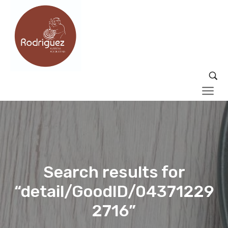
Search results for
“detail/GoodID/04371229
2716”