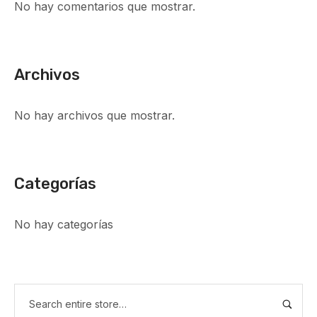
No hay comentarios que mostrar.
Archivos
No hay archivos que mostrar.
Categorías
No hay categorías