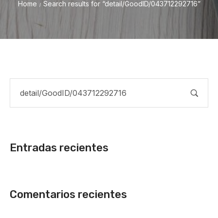
Home
Search results for “detail/GoodID/043712292716”
/
Entradas recientes
Comentarios recientes