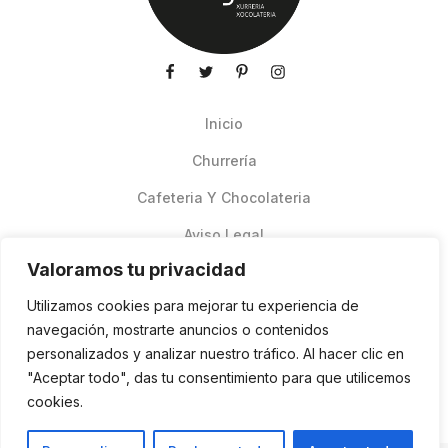
Inicio
Churrería
Cafeteria Y Chocolateria
Aviso Legal
Valoramos tu privacidad
Productos de verano
Utilizamos cookies para mejorar tu experiencia de
Pedidos Online Glovo
navegación, mostrarte anuncios o contenidos
personalizados y analizar nuestro tráfico. Al hacer clic en
Contacto
"Aceptar todo", das tu consentimiento para que utilicemos
Política de cookies
cookies.
ES