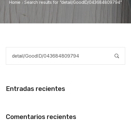
Home
Search results for “detail/GoodID/043684809794”
/
Entradas recientes
Comentarios recientes