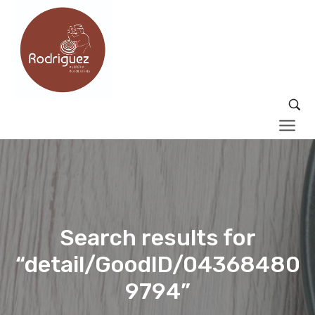
Search results for
“detail/GoodID/04368480
9794”