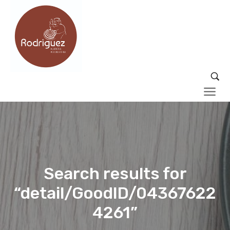
Search results for
“detail/GoodID/04367622
4261”