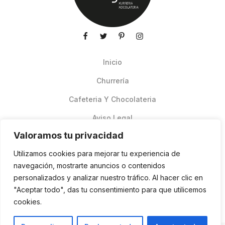
Inicio
Churrería
Cafeteria Y Chocolateria
Aviso Legal
Valoramos tu privacidad
Productos de verano
Utilizamos cookies para mejorar tu experiencia de
Pedidos Online Glovo
navegación, mostrarte anuncios o contenidos
personalizados y analizar nuestro tráfico. Al hacer clic en
Contacto
"Aceptar todo", das tu consentimiento para que utilicemos
Política de cookies
cookies.
ES