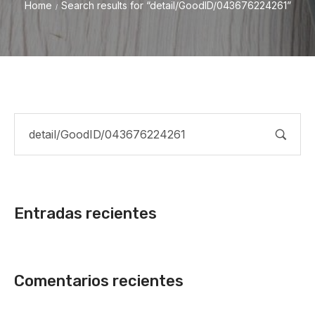
Home
Search results for “detail/GoodID/043676224261”
/
Entradas recientes
Comentarios recientes