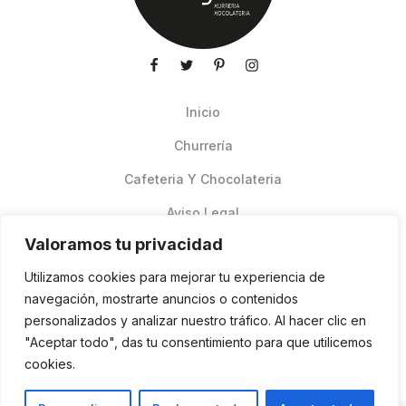
Inicio
Churrería
Cafeteria Y Chocolateria
Aviso Legal
Valoramos tu privacidad
Productos de verano
Utilizamos cookies para mejorar tu experiencia de
Pedidos Online Glovo
navegación, mostrarte anuncios o contenidos
personalizados y analizar nuestro tráfico. Al hacer clic en
Contacto
"Aceptar todo", das tu consentimiento para que utilicemos
Política de cookies
cookies.
ES