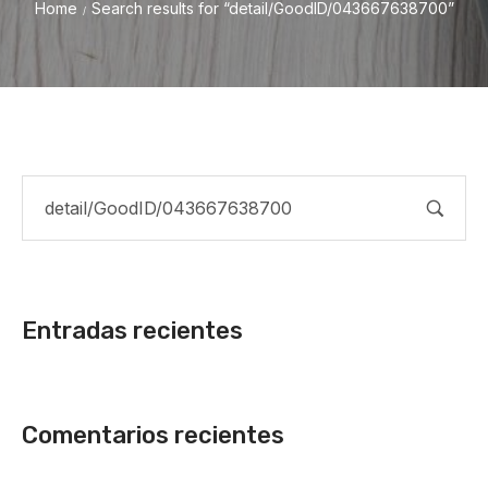
Home
Search results for “detail/GoodID/043667638700”
/
Entradas recientes
Comentarios recientes