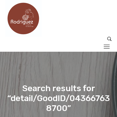
Search results for
“detail/GoodID/04366763
8700”