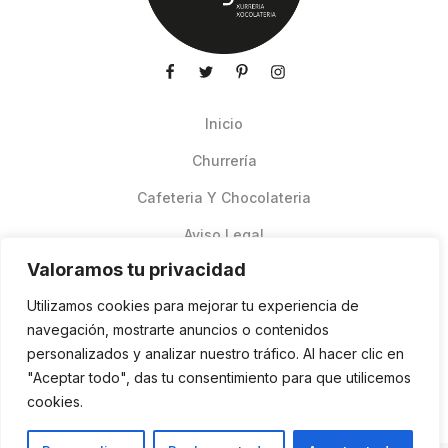
Inicio
Churrería
Cafeteria Y Chocolateria
Aviso Legal
Valoramos tu privacidad
Productos de verano
Utilizamos cookies para mejorar tu experiencia de
Pedidos Online Glovo
navegación, mostrarte anuncios o contenidos
personalizados y analizar nuestro tráfico. Al hacer clic en
Contacto
"Aceptar todo", das tu consentimiento para que utilicemos
Política de cookies
cookies.
ES