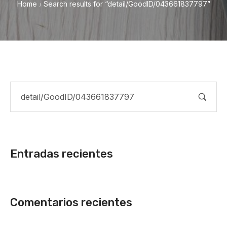
Home
Search results for “detail/GoodID/043661837797”
/
Entradas recientes
Comentarios recientes