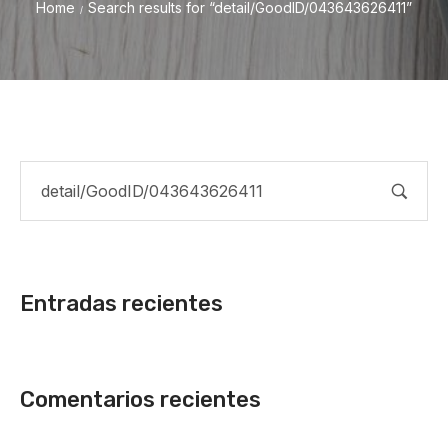
Home
Search results for “detail/GoodID/043643626411”
/
Entradas recientes
Comentarios recientes