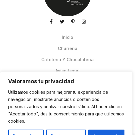
Inicio
Churrería
Cafeteria Y Chocolateria
Aviso Legal
Valoramos tu privacidad
Productos de verano
Utilizamos cookies para mejorar tu experiencia de
Pedidos Online Glovo
navegación, mostrarte anuncios o contenidos
personalizados y analizar nuestro tráfico. Al hacer clic en
Contacto
"Aceptar todo", das tu consentimiento para que utilicemos
Política de cookies
cookies.
ES