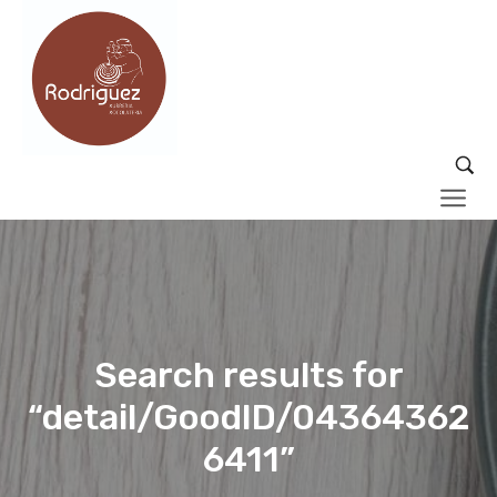
Search results for
“detail/GoodID/04364362
6411”