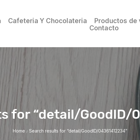
a
Cafeteria Y Chocolateria
Productos de 
Contacto
ts for “detail/GoodID
Home
Search results for “detail/GoodID/04361412234”
/