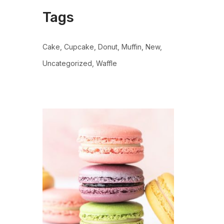
Tags
Cake
Cupcake
Donut
Muffin
New
Uncategorized
Waffle