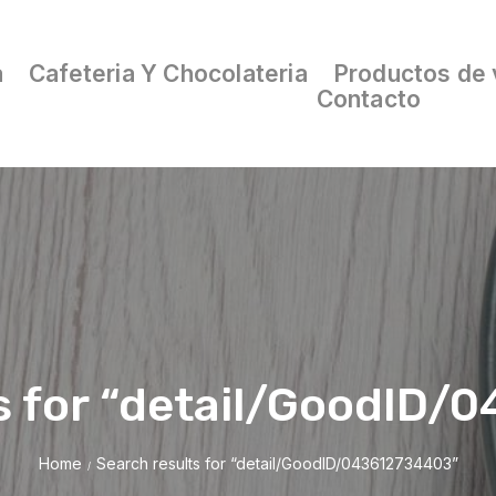
a
Cafeteria Y Chocolateria
Productos de 
Contacto
s for “detail/GoodID
Home
Search results for “detail/GoodID/043612734403”
/