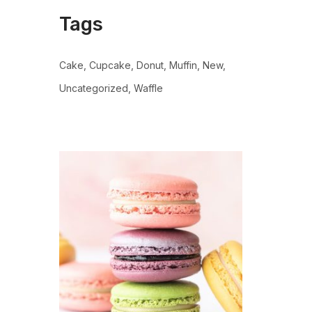
Tags
Cake
Cupcake
Donut
Muffin
New
Uncategorized
Waffle