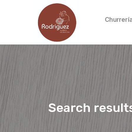
Churrerí
Search result