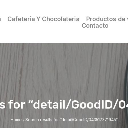
a
Cafeteria Y Chocolateria
Productos de 
Contacto
s for “detail/GoodID
Home
Search results for “detail/GoodID/043517371945”
/