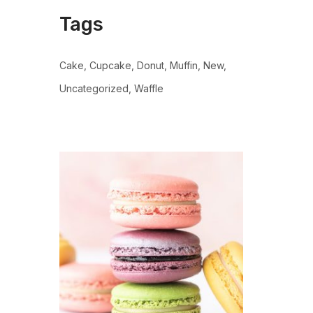
Tags
Cake
Cupcake
Donut
Muffin
New
Uncategorized
Waffle