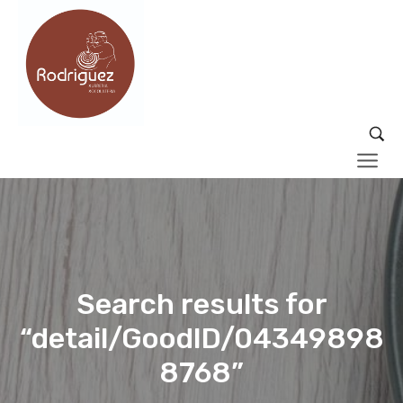
Search results for
“detail/GoodID/04349898
8768”