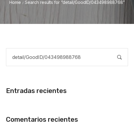
Home
Search results for “detail/GoodID/043498988768”
/
Entradas recientes
Comentarios recientes