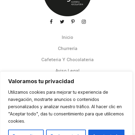
Inicio
Churrería
Cafeteria Y Chocolateria
Aviso Legal
Valoramos tu privacidad
Productos de verano
Utilizamos cookies para mejorar tu experiencia de
Pedidos Online Glovo
navegación, mostrarte anuncios o contenidos
personalizados y analizar nuestro tráfico. Al hacer clic en
Contacto
"Aceptar todo", das tu consentimiento para que utilicemos
Política de cookies
cookies.
ES