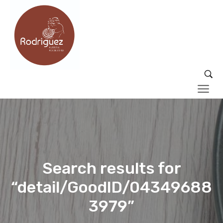
Search results for
“detail/GoodID/04349688
3979”