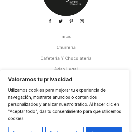
Inicio
Churrería
Cafeteria Y Chocolateria
Aviso Legal
Valoramos tu privacidad
Productos de verano
Utilizamos cookies para mejorar tu experiencia de
Pedidos Online Glovo
navegación, mostrarte anuncios o contenidos
personalizados y analizar nuestro tráfico. Al hacer clic en
Contacto
"Aceptar todo", das tu consentimiento para que utilicemos
Política de cookies
cookies.
ES