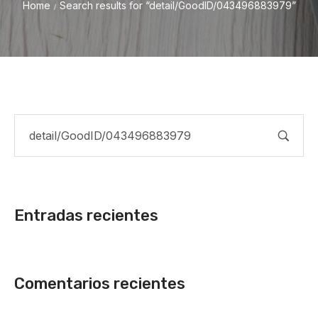
Home
Search results for “detail/GoodID/043496883979”
/
Entradas recientes
Comentarios recientes