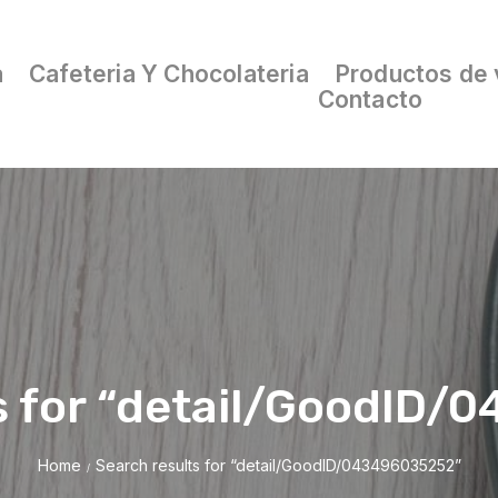
a
Cafeteria Y Chocolateria
Productos de 
Contacto
s for “detail/GoodID
Home
Search results for “detail/GoodID/043496035252”
/