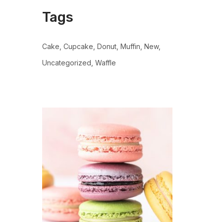
Tags
Cake
Cupcake
Donut
Muffin
New
Uncategorized
Waffle