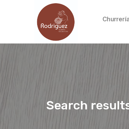
Churrerí
Search result