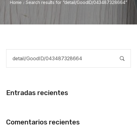
Home
Search results for “detail/GoodID/043487328664”
/
Entradas recientes
Comentarios recientes