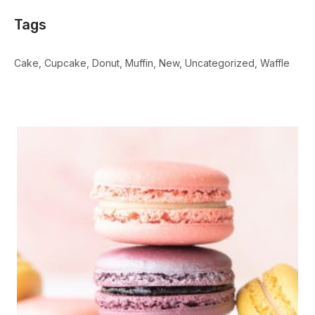
Tags
Cake
Cupcake
Donut
Muffin
New
Uncategorized
Waffle