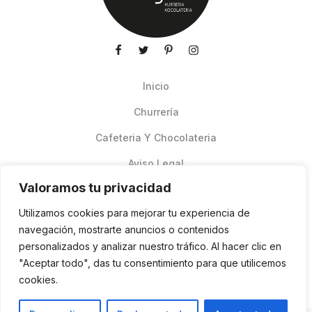
Inicio
Churrería
Cafeteria Y Chocolateria
Aviso Legal
Valoramos tu privacidad
Productos de verano
Utilizamos cookies para mejorar tu experiencia de
Pedidos Online Glovo
navegación, mostrarte anuncios o contenidos
personalizados y analizar nuestro tráfico. Al hacer clic en
Contacto
"Aceptar todo", das tu consentimiento para que utilicemos
Política de cookies
cookies.
ES