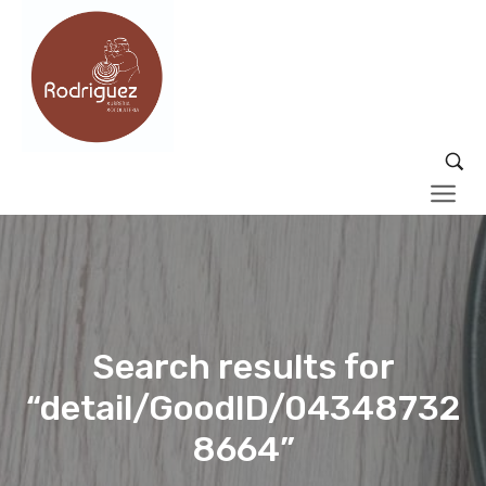
Search results for
“detail/GoodID/04348732
8664”