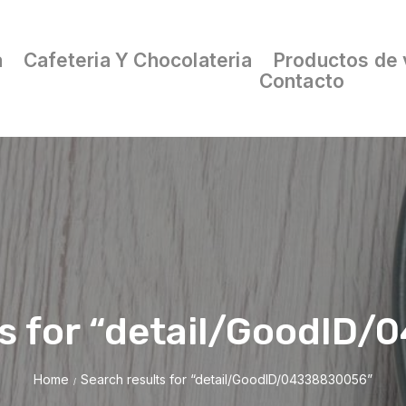
a
Cafeteria Y Chocolateria
Productos de 
Contacto
ts for “detail/GoodID
Home
Search results for “detail/GoodID/04338830056”
/