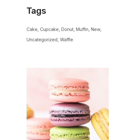
Tags
Cake
Cupcake
Donut
Muffin
New
Uncategorized
Waffle