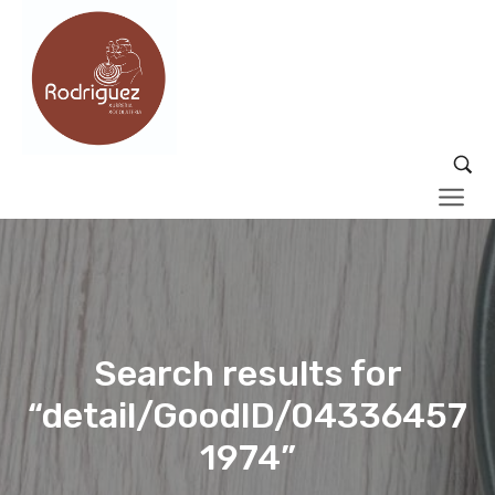
Search results for
“detail/GoodID/04336457
1974”