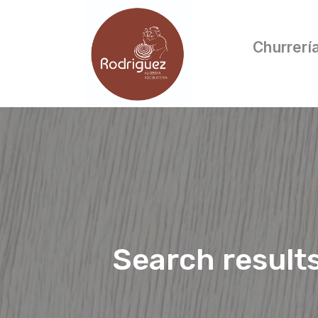
Churrerí
Search result