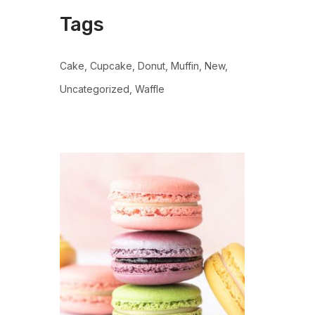
Tags
Cake
Cupcake
Donut
Muffin
New
Uncategorized
Waffle