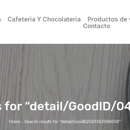
a
Cafeteria Y Chocolateria
Productos de 
Contacto
s for “detail/GoodID
Home
Search results for “detail/GoodID/043342068606”
/