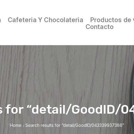
a
Cafeteria Y Chocolateria
Productos de 
Contacto
s for “detail/GoodID
Home
Search results for “detail/GoodID/043339937386”
/