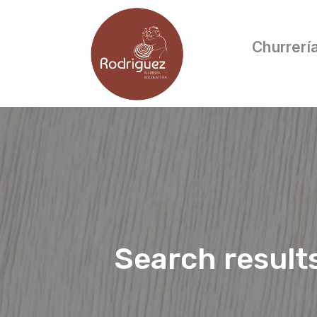
Churrerí
Search result