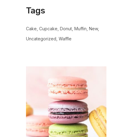
Tags
Cake
Cupcake
Donut
Muffin
New
Uncategorized
Waffle