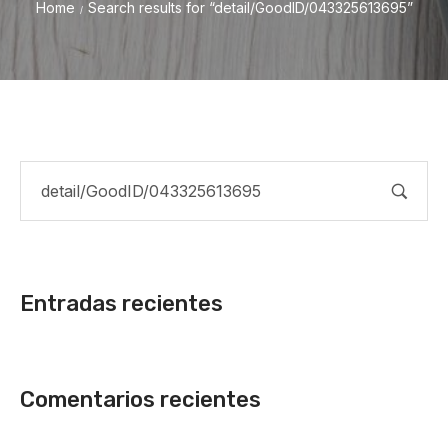
Home
Search results for “detail/GoodID/043325613695”
/
Entradas recientes
Comentarios recientes