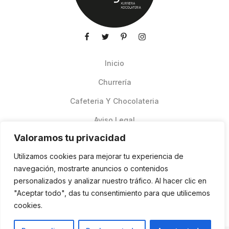
Inicio
Churrería
Cafeteria Y Chocolateria
Aviso Legal
Valoramos tu privacidad
Productos de verano
Utilizamos cookies para mejorar tu experiencia de
Pedidos Online Glovo
navegación, mostrarte anuncios o contenidos
personalizados y analizar nuestro tráfico. Al hacer clic en
Contacto
"Aceptar todo", das tu consentimiento para que utilicemos
Política de cookies
cookies.
ES