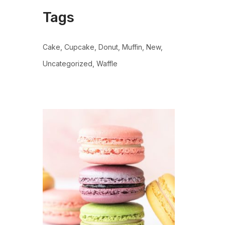
Tags
Cake
Cupcake
Donut
Muffin
New
Uncategorized
Waffle