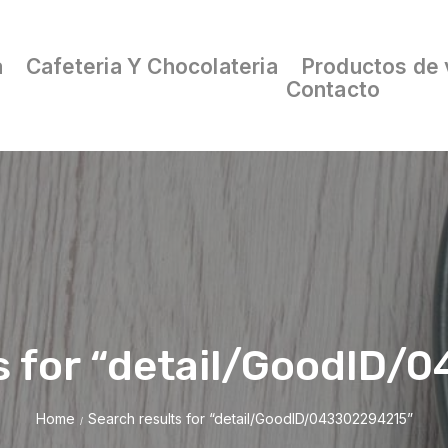
a
Cafeteria Y Chocolateria
Productos de 
Contacto
s for “detail/GoodID
Home
Search results for “detail/GoodID/043302294215”
/