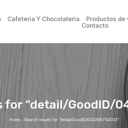
a
Cafeteria Y Chocolateria
Productos de 
Contacto
s for “detail/GoodID
Home
Search results for “detail/GoodID/043298754003”
/