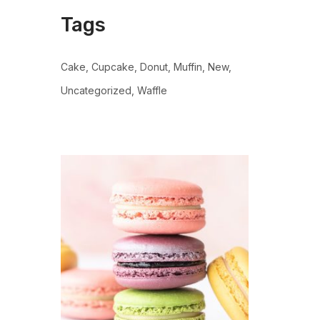
Tags
Cake
Cupcake
Donut
Muffin
New
Uncategorized
Waffle