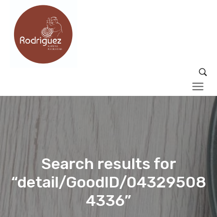
Search results for
“detail/GoodID/04329508
4336”