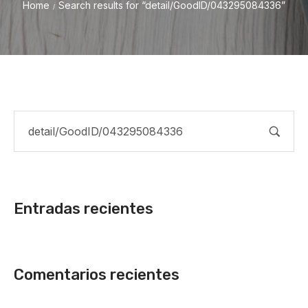
Home
Search results for “detail/GoodID/043295084336”
/
Entradas recientes
Comentarios recientes