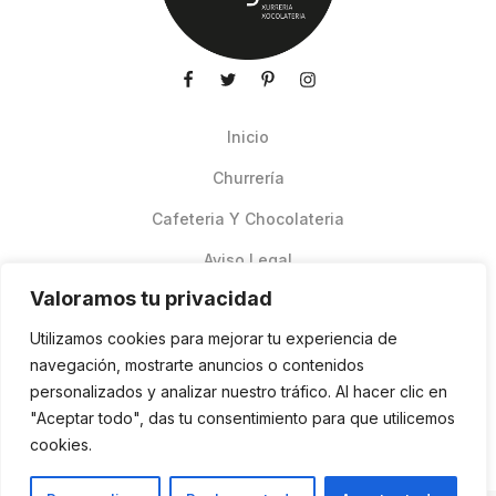
Inicio
Churrería
Cafeteria Y Chocolateria
Aviso Legal
Valoramos tu privacidad
Productos de verano
Utilizamos cookies para mejorar tu experiencia de
Pedidos Online Glovo
navegación, mostrarte anuncios o contenidos
personalizados y analizar nuestro tráfico. Al hacer clic en
Contacto
"Aceptar todo", das tu consentimiento para que utilicemos
Política de cookies
cookies.
ES