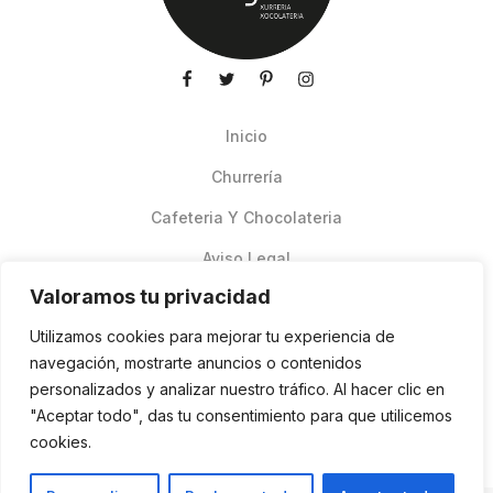
Inicio
Churrería
Cafeteria Y Chocolateria
Aviso Legal
Valoramos tu privacidad
Productos de verano
Utilizamos cookies para mejorar tu experiencia de
Pedidos Online Glovo
navegación, mostrarte anuncios o contenidos
personalizados y analizar nuestro tráfico. Al hacer clic en
Contacto
"Aceptar todo", das tu consentimiento para que utilicemos
Política de cookies
cookies.
ES