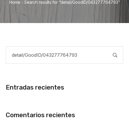
Home
Search results for “detail/GoodID/043277764793”
/
Entradas recientes
Comentarios recientes