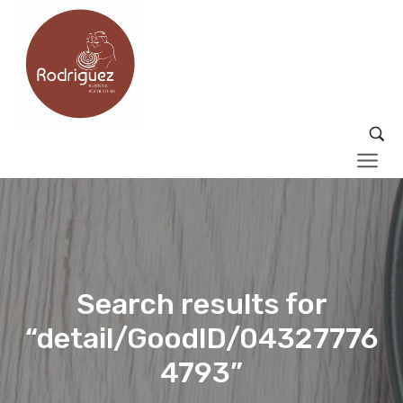
Search results for
“detail/GoodID/04327776
4793”