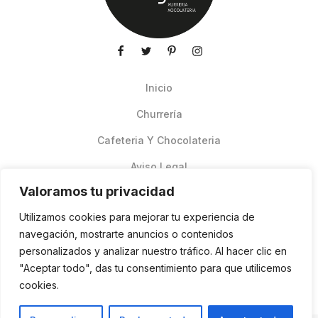
Inicio
Churrería
Cafeteria Y Chocolateria
Aviso Legal
Valoramos tu privacidad
Productos de verano
Utilizamos cookies para mejorar tu experiencia de
Pedidos Online Glovo
navegación, mostrarte anuncios o contenidos
personalizados y analizar nuestro tráfico. Al hacer clic en
Contacto
"Aceptar todo", das tu consentimiento para que utilicemos
Política de cookies
cookies.
ES