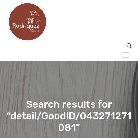
Search results for
“detail/GoodID/043271271
081”