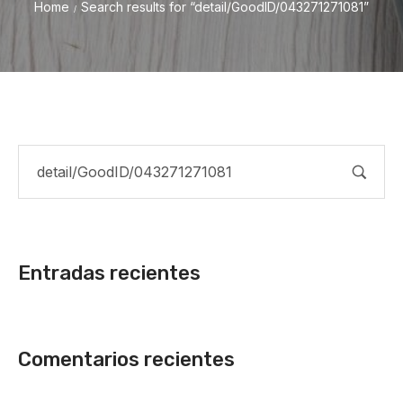
Home
Search results for “detail/GoodID/043271271081”
/
Entradas recientes
Comentarios recientes