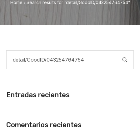
Home
Search results for “detail/GoodID/043254764754”
/
Entradas recientes
Comentarios recientes