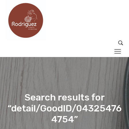
Search results for
“detail/GoodID/04325476
4754”