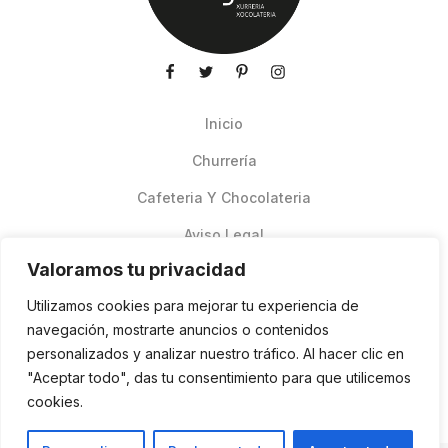
Inicio
Churrería
Cafeteria Y Chocolateria
Aviso Legal
Valoramos tu privacidad
Productos de verano
Utilizamos cookies para mejorar tu experiencia de
Pedidos Online Glovo
navegación, mostrarte anuncios o contenidos
personalizados y analizar nuestro tráfico. Al hacer clic en
Contacto
"Aceptar todo", das tu consentimiento para que utilicemos
Política de cookies
cookies.
ES