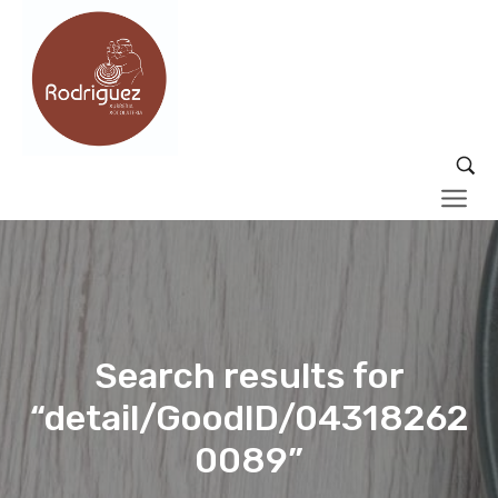
Search results for
“detail/GoodID/04318262
0089”