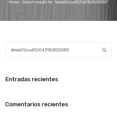
Home
Search results for “detail/GoodID/043182620089”
/
Entradas recientes
Comentarios recientes