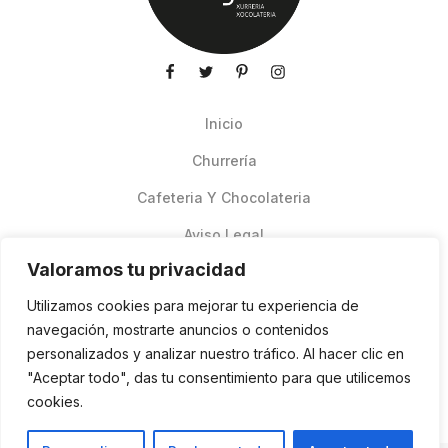
Inicio
Churrería
Cafeteria Y Chocolateria
Aviso Legal
Valoramos tu privacidad
Productos de verano
Utilizamos cookies para mejorar tu experiencia de
Pedidos Online Glovo
navegación, mostrarte anuncios o contenidos
personalizados y analizar nuestro tráfico. Al hacer clic en
Contacto
"Aceptar todo", das tu consentimiento para que utilicemos
Política de cookies
cookies.
ES