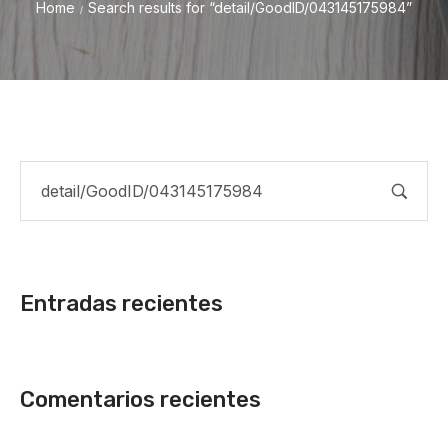
Home
Search results for “detail/GoodID/043145175984”
/
Entradas recientes
Comentarios recientes