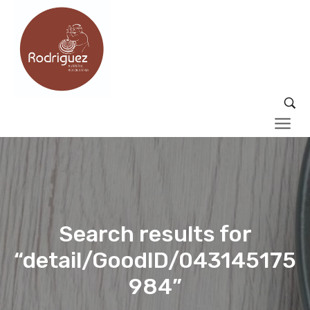
Search results for
“detail/GoodID/043145175
984”