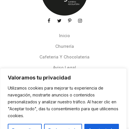
Inicio
Churrería
Cafeteria Y Chocolateria
Aviso Legal
Valoramos tu privacidad
Productos de verano
Utilizamos cookies para mejorar tu experiencia de
Pedidos Online Glovo
navegación, mostrarte anuncios o contenidos
personalizados y analizar nuestro tráfico. Al hacer clic en
Contacto
"Aceptar todo", das tu consentimiento para que utilicemos
Política de cookies
cookies.
ES