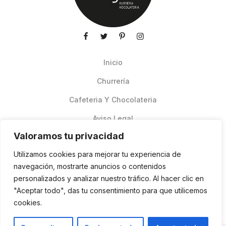
Inicio
Churrería
Cafeteria Y Chocolateria
Aviso Legal
Valoramos tu privacidad
Productos de verano
Utilizamos cookies para mejorar tu experiencia de
Pedidos Online Glovo
navegación, mostrarte anuncios o contenidos
personalizados y analizar nuestro tráfico. Al hacer clic en
Contacto
"Aceptar todo", das tu consentimiento para que utilicemos
Política de cookies
cookies.
ES