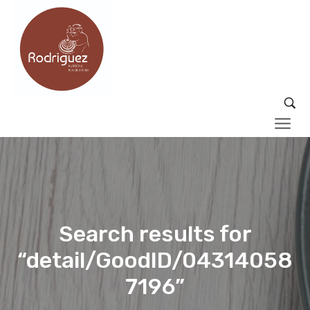
Search results for
“detail/GoodID/04314058
7196”