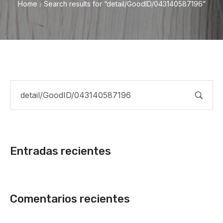
Home
Search results for “detail/GoodID/043140587196”
/
Entradas recientes
Comentarios recientes