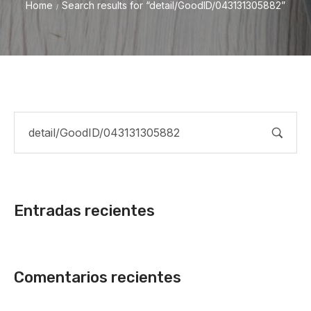
Home
Search results for “detail/GoodID/043131305882”
/
Entradas recientes
Comentarios recientes