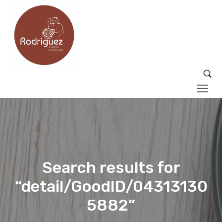
Search results for
“detail/GoodID/04313130
5882”