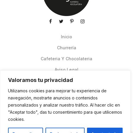
Inicio
Churrería
Cafeteria Y Chocolateria
Aviso Legal
Valoramos tu privacidad
Productos de verano
Utilizamos cookies para mejorar tu experiencia de
Pedidos Online Glovo
navegación, mostrarte anuncios o contenidos
personalizados y analizar nuestro tráfico. Al hacer clic en
Contacto
"Aceptar todo", das tu consentimiento para que utilicemos
Política de cookies
cookies.
ES