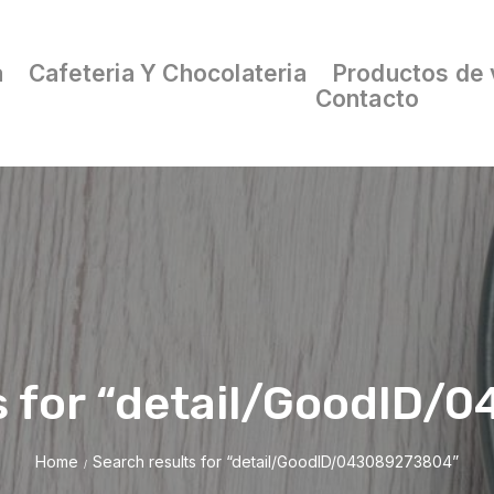
a
Cafeteria Y Chocolateria
Productos de 
Contacto
s for “detail/GoodID
Home
Search results for “detail/GoodID/043089273804”
/