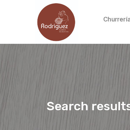
Churrerí
Search result