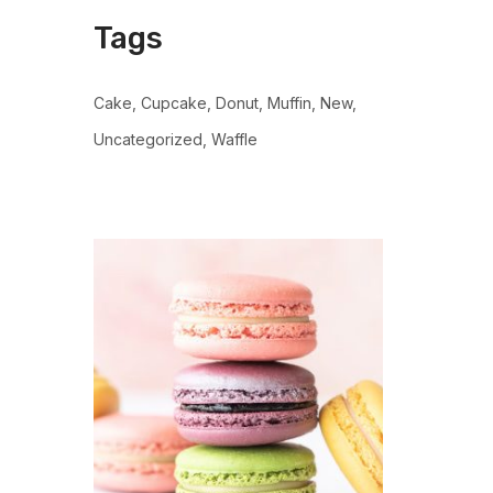
Tags
Cake
Cupcake
Donut
Muffin
New
Uncategorized
Waffle