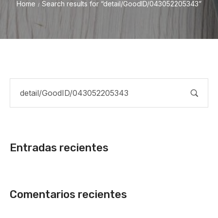
Home
Search results for “detail/GoodID/043052205343”
/
Entradas recientes
Comentarios recientes