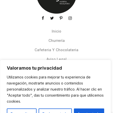
Inicio
Churrería
Cafeteria Y Chocolateria
Aviso Legal
Valoramos tu privacidad
Productos de verano
Utilizamos cookies para mejorar tu experiencia de
Pedidos Online Glovo
navegación, mostrarte anuncios o contenidos
personalizados y analizar nuestro tráfico. Al hacer clic en
Contacto
"Aceptar todo", das tu consentimiento para que utilicemos
Política de cookies
cookies.
ES