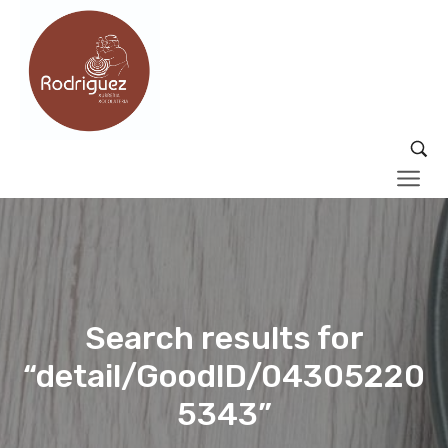
Search results for
“detail/GoodID/04305220
5343”