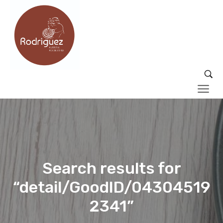
Search results for
“detail/GoodID/04304519
2341”