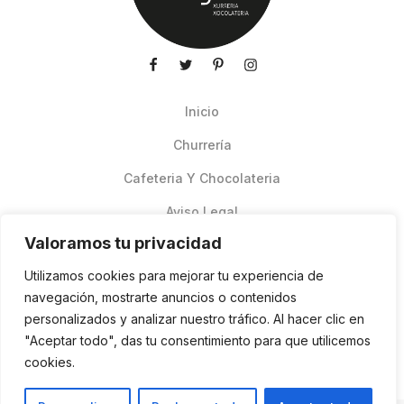
Inicio
Churrería
Cafeteria Y Chocolateria
Aviso Legal
Valoramos tu privacidad
Productos de verano
Utilizamos cookies para mejorar tu experiencia de
Pedidos Online Glovo
navegación, mostrarte anuncios o contenidos
personalizados y analizar nuestro tráfico. Al hacer clic en
Contacto
"Aceptar todo", das tu consentimiento para que utilicemos
Política de cookies
cookies.
ES