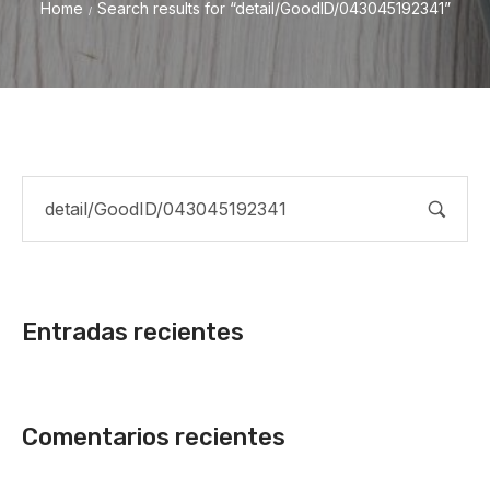
Home
Search results for “detail/GoodID/043045192341”
/
Entradas recientes
Comentarios recientes