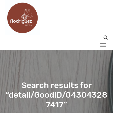
Search results for
“detail/GoodID/04304328
7417”