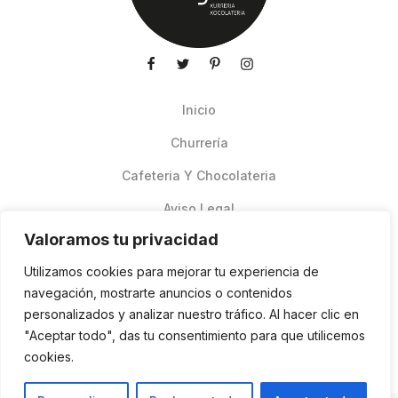
Inicio
Churrería
Cafeteria Y Chocolateria
Aviso Legal
Valoramos tu privacidad
Productos de verano
Utilizamos cookies para mejorar tu experiencia de
Pedidos Online Glovo
navegación, mostrarte anuncios o contenidos
personalizados y analizar nuestro tráfico. Al hacer clic en
Contacto
"Aceptar todo", das tu consentimiento para que utilicemos
Política de cookies
cookies.
ES