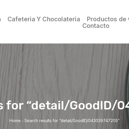
a
Cafeteria Y Chocolateria
Productos de 
Contacto
s for “detail/GoodID
Home
Search results for “detail/GoodID/043039747205”
/