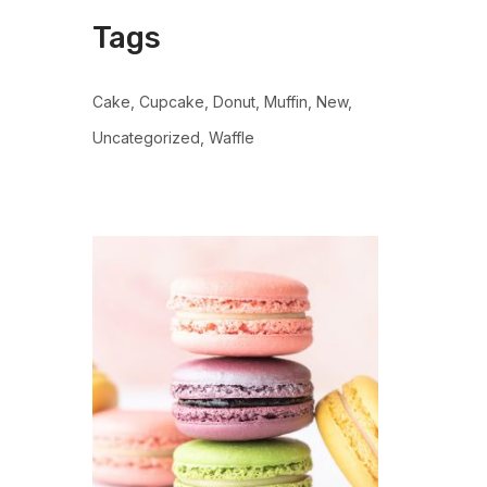
Tags
Cake
Cupcake
Donut
Muffin
New
Uncategorized
Waffle