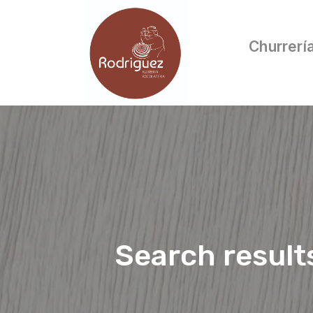
Churrerí
Search result