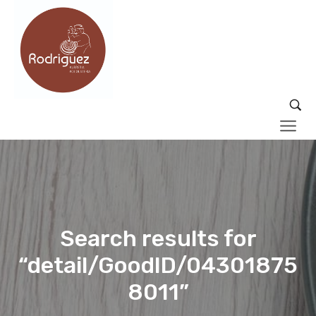
Search results for
“detail/GoodID/04301875
8011”