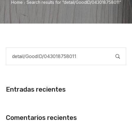
Home
Search results for “detail/GoodID/043018758011”
/
Entradas recientes
Comentarios recientes