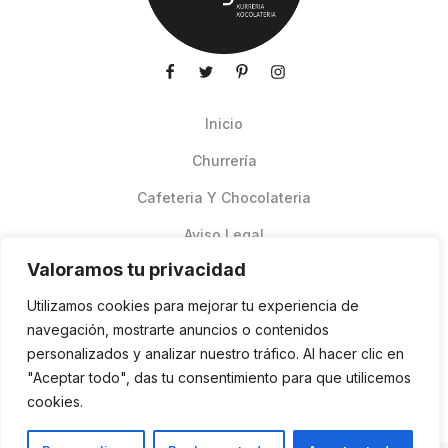
Inicio
Churrería
Cafeteria Y Chocolateria
Aviso Legal
Valoramos tu privacidad
Productos de verano
Utilizamos cookies para mejorar tu experiencia de
Pedidos Online Glovo
navegación, mostrarte anuncios o contenidos
personalizados y analizar nuestro tráfico. Al hacer clic en
Contacto
"Aceptar todo", das tu consentimiento para que utilicemos
Política de cookies
cookies.
ES