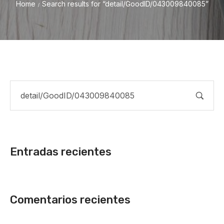
Home
Search results for “detail/GoodID/043009840085”
/
Entradas recientes
Comentarios recientes