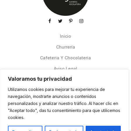
Inicio
Churrería
Cafeteria Y Chocolateria
Aviso Legal
Valoramos tu privacidad
Productos de verano
Utilizamos cookies para mejorar tu experiencia de
Pedidos Online Glovo
navegación, mostrarte anuncios o contenidos
personalizados y analizar nuestro tráfico. Al hacer clic en
Contacto
"Aceptar todo", das tu consentimiento para que utilicemos
Política de cookies
cookies.
ES