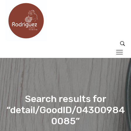
Search results for
“detail/GoodID/04300984
0085”